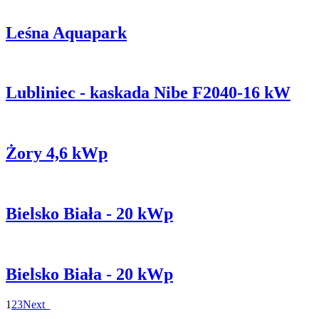
Leśna Aquapark
Lubliniec - kaskada Nibe F2040-16 kW
Żory 4,6 kWp
Bielsko Biała - 20 kWp
Bielsko Biała - 20 kWp
1
2
3
Next