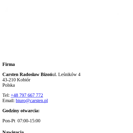
Firma
Carsten Radosław Bizoń
ul. Leśników 4
43-210 Kobiór
Polska
Tel:
+48 797 667 772
Email:
biuro@carsten.pl
Godziny otwarcia:
Pon-Pt 07:00-15:00
Nawigacja