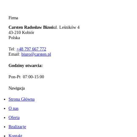
Firma
Carsten Radosław Bizoń
ul. Leśników 4
43-210 Kobiór
Polska
Tel:
+48 797 667 772
Email:
biuro@carsten.pl
Godziny otwarcia:
Pon-Pt 07:00-15:00
Nawigacja
Strona Główna
O nas
Oferta
Realizacje
Kontakt