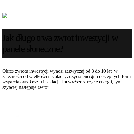
Jak długo trwa zwrot inwestycji w
panele słoneczne?
Okres zwrotu inwestycji wynosi zazwyczaj od 3 do 10 lat, w
zależności od wielkości instalacji, zużycia energii i dostępnych form
wsparcia oraz kosztu instalacji. Im wyższe zużycie energii, tym
szybciej następuje zwrot.