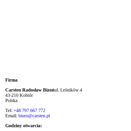
Firma
Carsten Radosław Bizoń
ul. Leśników 4
43-210 Kobiór
Polska
Tel:
+48 797 667 772
Email:
biuro@carsten.pl
Godziny otwarcia: